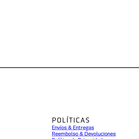
POLÍTICAS
Envíos & Entregas
Reembolso & Devoluciones