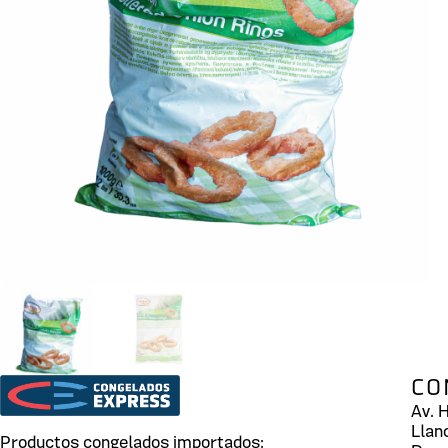
CO
Av. 
Llan
Productos congelados importados: