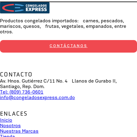
Productos congelados importados: carnes, pescados,
mariscos, quesos, frutas, vegetales, empanados, entre
otros.
CONTÁCTANOS
CONTACTO
Av. Hnos. Gutiérrez C/11 No. 4 Llanos de Gurabo II,
Santiago, Rep. Dom.
Tel: (809) 736-0601
info@congeladosexpress.com.do
ENLACES
Inicio
Nosotros
Nuestras Marcas