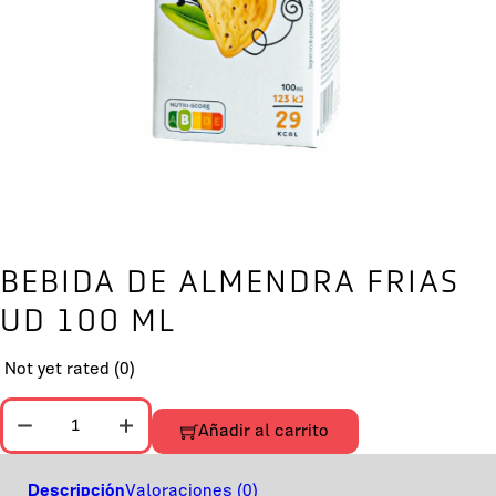
BEBIDA DE ALMENDRA FRIAS
UD 100 ML
Not yet rated
(0)
BEBIDA DE ALMENDRA FRIAS UD 100 ML cantidad
Añadir al carrito
Descripción
Valoraciones (0)