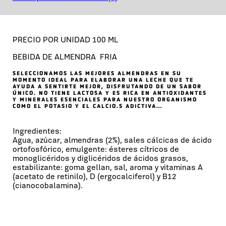
PRECIO POR UNIDAD 100 ML
BEBIDA DE ALMENDRA FRIA
SELECCIONAMOS LAS MEJORES ALMENDRAS EN SU
MOMENTO IDEAL PARA ELABORAR UNA LECHE QUE TE
AYUDA A SENTIRTE MEJOR, DISFRUTANDO DE UN SABOR
ÚNICO. NO TIENE LACTOSA Y ES RICA EN ANTIOXIDANTES
Y MINERALES ESENCIALES PARA NUESTRO ORGANISMO
COMO EL POTASIO Y EL CALCIO.S ADICTIVA…
Ingredientes:
Agua, azúcar, almendras (2%), sales cálcicas de ácido
ortofosfórico, emulgente: ésteres cítricos de
monoglicéridos y diglicéridos de ácidos grasos,
estabilizante: goma gellan, sal, aroma y vitaminas A
(acetato de retinilo), D (ergocalciferol) y B12
(cianocobalamina).