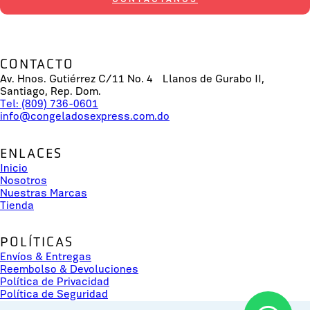
CONTACTO
Av. Hnos. Gutiérrez C/11 No. 4 Llanos de Gurabo II,
Santiago, Rep. Dom.
Tel: (809) 736-0601
info@congeladosexpress.com.do
ENLACES
Inicio
Nosotros
Nuestras Marcas
Tienda
POLÍTICAS
Envíos & Entregas
Reembolso & Devoluciones
Política de Privacidad
Política de Seguridad