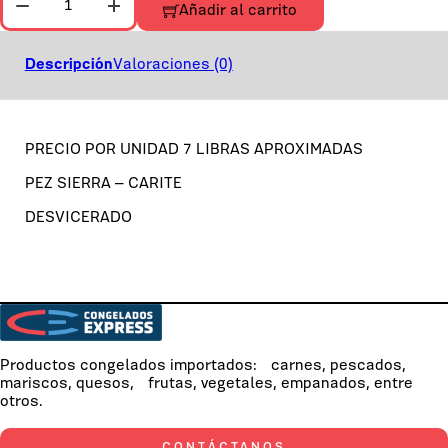
Añadir al carrito
Descripción
Valoraciones (0)
PRECIO POR UNIDAD 7 LIBRAS APROXIMADAS
PEZ SIERRA – CARITE
DESVICERADO
Productos congelados importados: carnes, pescados,
mariscos, quesos, frutas, vegetales, empanados, entre
otros.
CONTÁCTANOS