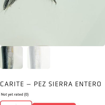
CARITE – PEZ SIERRA ENTERO
Not yet rated
(0)
CARITE - PEZ SIERRA ENTERO cantidad