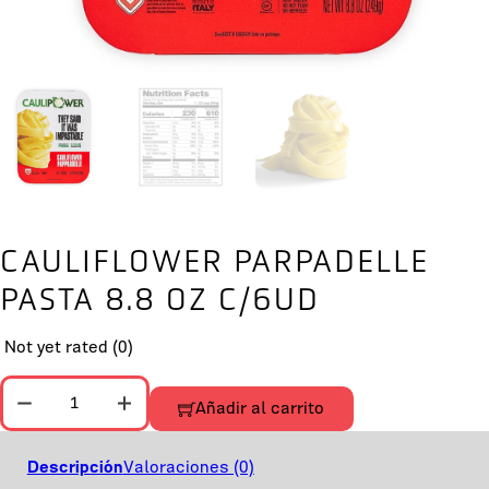
CAULIFLOWER PARPADELLE
PASTA 8.8 OZ C/6UD
Not yet rated
(0)
CAULIFLOWER PARPADELLE PASTA 8.8 OZ C/6UD cantidad
Añadir al carrito
Descripción
Valoraciones (0)