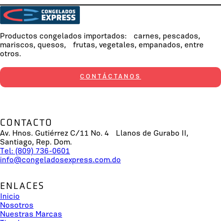
Productos congelados importados: carnes, pescados,
mariscos, quesos, frutas, vegetales, empanados, entre
otros.
CONTÁCTANOS
CONTACTO
Av. Hnos. Gutiérrez C/11 No. 4 Llanos de Gurabo II,
Santiago, Rep. Dom.
Tel: (809) 736-0601
info@congeladosexpress.com.do
ENLACES
Inicio
Nosotros
Nuestras Marcas