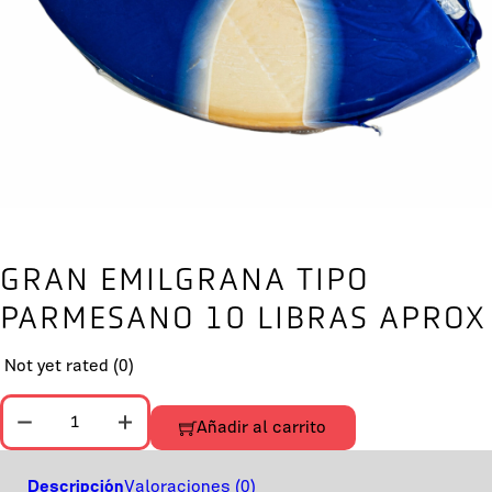
GRAN EMILGRANA TIPO
PARMESANO 10 LIBRAS APROX
Not yet rated
(0)
GRAN EMILGRANA TIPO PARMESANO 10 LIBRAS APROX canti
Añadir al carrito
Descripción
Valoraciones (0)