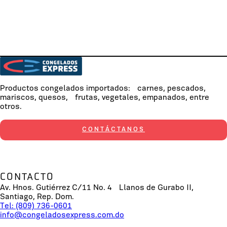
Productos congelados importados: carnes, pescados,
mariscos, quesos, frutas, vegetales, empanados, entre
otros.
CONTÁCTANOS
CONTACTO
Av. Hnos. Gutiérrez C/11 No. 4 Llanos de Gurabo II,
Santiago, Rep. Dom.
Tel: (809) 736-0601
info@congeladosexpress.com.do