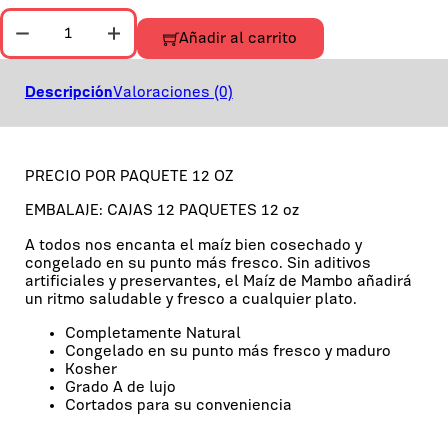
MAIZ GRANOS MAMBO 12 OZ C/12 UND cantidad
Añadir al carrito
Descripción
Valoraciones (0)
PRECIO POR PAQUETE 12 OZ
EMBALAJE: CAJAS 12 PAQUETES 12 oz
A todos nos encanta el maíz bien cosechado y
congelado en su punto más fresco. Sin aditivos
artificiales y preservantes, el Maíz de Mambo añadirá
un ritmo saludable y fresco a cualquier plato.
Completamente Natural
Congelado en su punto más fresco y maduro
Kosher
Grado A de lujo
Cortados para su conveniencia