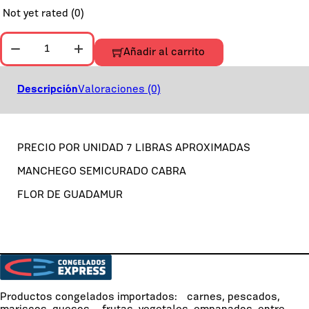
Not yet rated
(0)
MANCHEGO CABRA FLOR GUADAMUR SEMICURADO cantidad
Añadir al carrito
Descripción
Valoraciones (0)
PRECIO POR UNIDAD 7 LIBRAS APROXIMADAS
MANCHEGO SEMICURADO CABRA
FLOR DE GUADAMUR
Productos congelados importados: carnes, pescados,