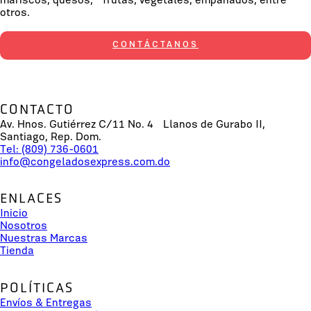
mariscos, quesos, frutas, vegetales, empanados, entre
otros.
CONTÁCTANOS
CONTACTO
Av. Hnos. Gutiérrez C/11 No. 4 Llanos de Gurabo II,
Santiago, Rep. Dom.
Tel: (809) 736-0601
info@congeladosexpress.com.do
ENLACES
Inicio
Nosotros
Nuestras Marcas
Tienda
POLÍTICAS
Envíos & Entregas