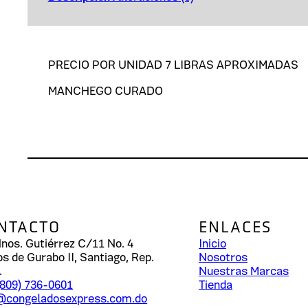
PRECIO POR UNIDAD 7 LIBRAS APROXIMADAS
MANCHEGO CURADO
NTACTO
ENLACES
Hnos. Gutiérrez C/11 No. 4
Inicio
os de Gurabo II, Santiago, Rep.
Nosotros
.
Nuestras Marcas
 (809) 736-0601
Tienda
@congeladosexpress.com.do