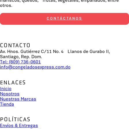
mariscos, quesos, frutas, vegetales, empanados, entre
otros.
CONTÁCTANOS
CONTACTO
Av. Hnos. Gutiérrez C/11 No. 4 Llanos de Gurabo II,
Santiago, Rep. Dom.
Tel: (809) 736-0601
info@congeladosexpress.com.do
ENLACES
Inicio
Nosotros
Nuestras Marcas
Tienda
POLÍTICAS
Envíos & Entregas