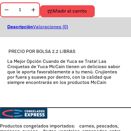
MCCAIN PALITOS DE YUQUITAS BOLSA 2.2 LIBRAS C/24.25 LI
Añadir al carrito
Descripción
Valoraciones (0)
PRECIO POR BOLSA 2.2 LIBRAS
La Mejor Opción Cuando de Yuca se Trata! Las
Croquetas de Yuca McCain tienen un delicioso sabor
que le aporta favorablemente a tu menú. Crujientes
por fuera y suaves por dentro, con la calidad que
siempre encontrarás en los productos McCain
Productos congelados importados: carnes, pescados,