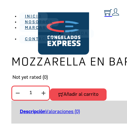
INICIO
NOSOTROS
MARCAS
TIENDA
CONTACTOS
MOZZARELLA EN BA
Not yet rated
(0)
MOZZARELLA EN BARRA AUSTRIA cantidad
Añadir al carrito
Descripción
Valoraciones (0)